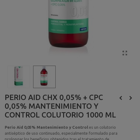
PERIO AID CHX 0,05% + CPC
0,05% MANTENIMIENTO Y
CONTROL COLUTORIO 1000 ML
Perio Aid 0,05% Mantenimiento y Control
es un colutorio
antiséptico de uso continuado, especialmente formulado para
prolongar los beneficios obtenidos tras el tratamiento de