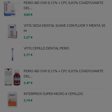
PERIO AID CHX 0,12% + CPC 0,05% COADYUVANTE
DEL...
9,80 €
VITIS SEDA DENTAL SUAVE CON FLUOR Y MENTA 50
M
5,27 €
VITIS CEPILLO DENTAL PERIO
5,77 €
PERIO AID CHX 0,12% + CPC 0,05% COADYUVANTE
DEL...
5,47 €
INTERPROX SUPER MICRO 6 CEPILLOS
5,19 €