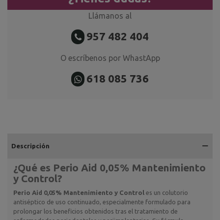
Llámanos al
957 482 404
O escríbenos por WhastApp
618 085 736
Descripción
¿Qué es
Perio Aid 0,05% Mantenimiento
y Control
?
Perio Aid 0,05% Mantenimiento y Control
es un colutorio
antiséptico de uso continuado, especialmente formulado para
prolongar los beneficios obtenidos tras el tratamiento de