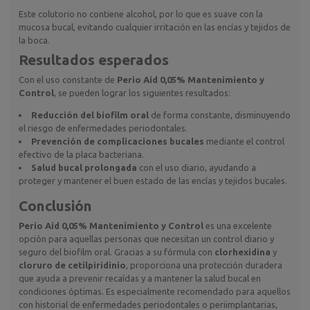
Este colutorio no contiene alcohol, por lo que es suave con la
mucosa bucal, evitando cualquier irritación en las encías y tejidos de
la boca.
Resultados esperados
Con el uso constante de
Perio Aid 0,05% Mantenimiento y
Control
, se pueden lograr los siguientes resultados:
Reducción del biofilm oral
de forma constante, disminuyendo
el riesgo de enfermedades periodontales.
Prevención de complicaciones bucales
mediante el control
efectivo de la placa bacteriana.
Salud bucal prolongada
con el uso diario, ayudando a
proteger y mantener el buen estado de las encías y tejidos bucales.
Conclusión
Perio Aid 0,05% Mantenimiento y Control
es una excelente
opción para aquellas personas que necesitan un control diario y
seguro del biofilm oral. Gracias a su fórmula con
clorhexidina
y
cloruro de cetilpiridinio
, proporciona una protección duradera
que ayuda a prevenir recaídas y a mantener la salud bucal en
condiciones óptimas. Es especialmente recomendado para aquellos
con historial de enfermedades periodontales o periimplantarias,