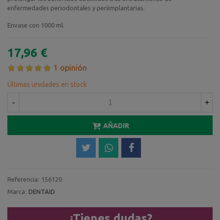
enfermedades periodontales y periimplantarias.
Envase con 1000 ml.
17,96 €
1 opinión
Últimas unidades en stock
-
+
AÑADIR
Referencia:
156120
Marca:
DENTAID
¿Tienes dudas?