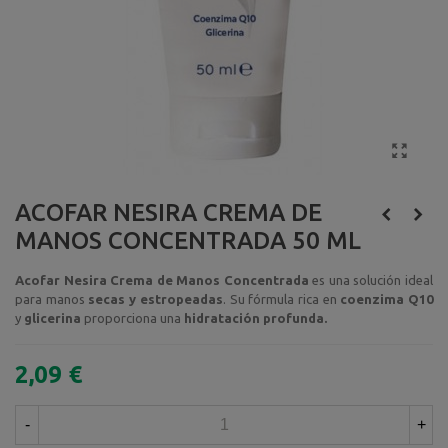
ACOFAR NESIRA CREMA DE
MANOS CONCENTRADA 50 ML
Acofar Nesira Crema de Manos Concentrada
es una solución ideal
para manos
secas y estropeadas
. Su fórmula rica en
coenzima Q10
y
glicerina
proporciona una
hidratación profunda.
2,09 €
-
+