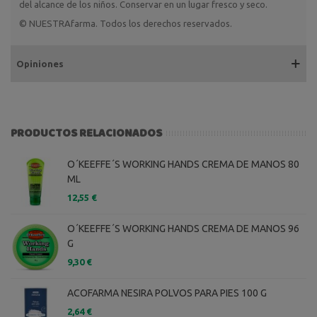
del alcance de los niños. Conservar en un lugar fresco y seco.
© NUESTRAfarma. Todos los derechos reservados.
Opiniones
PRODUCTOS RELACIONADOS
O´KEEFFE´S WORKING HANDS CREMA DE MANOS 80
ML
12,55 €
O´KEEFFE´S WORKING HANDS CREMA DE MANOS 96
G
9,30 €
ACOFARMA NESIRA POLVOS PARA PIES 100 G
2,64 €