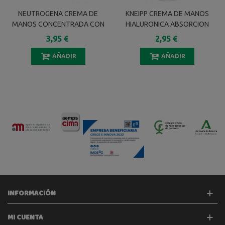
NEUTROGENA CREMA DE
KNEIPP CREMA DE MANOS
MANOS CONCENTRADA CON
HIALURONICA ABSORCION
PERFUME 50 ML
INMEDIATA 75 ML
3,95 €
2,95 €
AÑADIR
AÑADIR
INFORMACIÓN
MI CUENTA