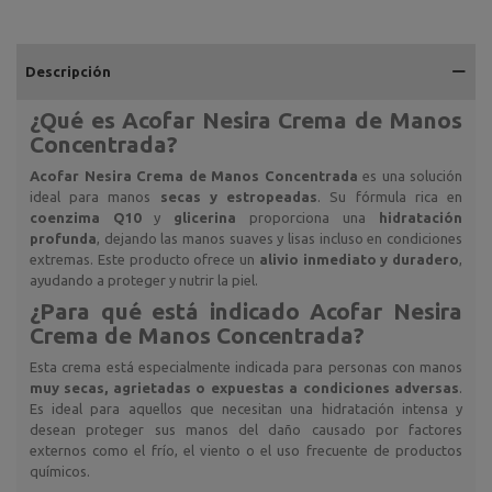
Descripción
¿Qué es
Acofar Nesira Crema de Manos
Concentrada
?
Acofar Nesira Crema de Manos Concentrada
es una solución
ideal para manos
secas y estropeadas
. Su fórmula rica en
coenzima Q10
y
glicerina
proporciona una
hidratación
profunda
, dejando las manos suaves y lisas incluso en condiciones
extremas. Este producto ofrece un
alivio inmediato y duradero
,
ayudando a proteger y nutrir la piel.
¿Para qué está indicado
Acofar Nesira
Crema de Manos Concentrada
?
Esta crema está especialmente indicada para personas con manos
muy secas, agrietadas o expuestas a condiciones adversas
.
Es ideal para aquellos que necesitan una hidratación intensa y
desean proteger sus manos del daño causado por factores
externos como el frío, el viento o el uso frecuente de productos
químicos.