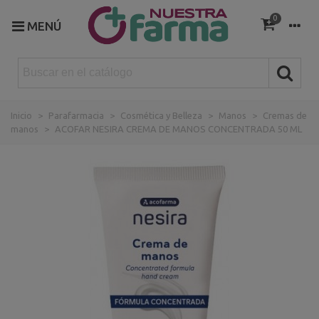
0
MENÚ
Inicio
>
Parafarmacia
>
Cosmética y Belleza
>
Manos
>
Cremas de
manos
>
ACOFAR NESIRA CREMA DE MANOS CONCENTRADA 50 ML