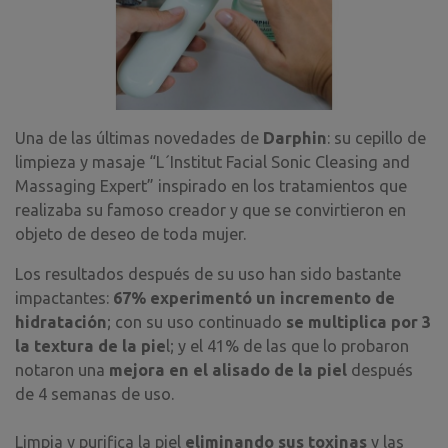
Una de las últimas novedades de
Darphin
: su cepillo de
limpieza y masaje “
L´Institut Facial Sonic Cleasing and
Massaging Expert”
inspirado en los tratamientos que
realizaba su famoso creador y que se convirtieron en
objeto de deseo de toda mujer.
Los resultados después de su uso han sido bastante
impactantes:
67% experimentó un incremento de
hidratación
; con su uso continuado
se multiplica por 3
la textura de la pie
l; y el 41% de las que lo probaron
notaron una
mejora en el alisado de la piel
después
de 4 semanas de uso.
Limpia y purifica la piel
eliminando sus toxinas
y las